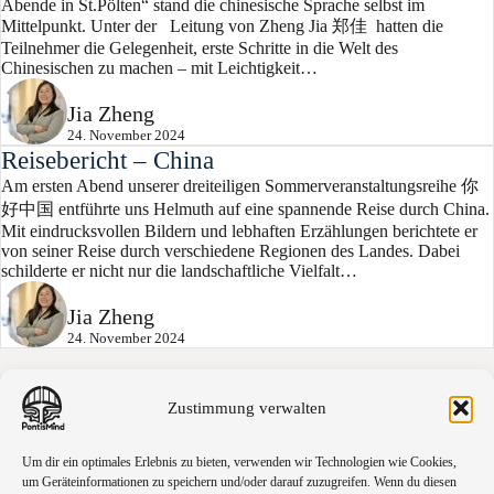
Abende in St.Pölten“ stand die chinesische Sprache selbst im
Mittelpunkt. Unter der Leitung von Zheng Jia 郑佳 hatten die
Teilnehmer die Gelegenheit, erste Schritte in die Welt des
Chinesischen zu machen – mit Leichtigkeit…
Jia Zheng
24. November 2024
Reisebericht – China
Am ersten Abend unserer dreiteiligen Sommerveranstaltungsreihe 你
好中国 entführte uns Helmuth auf eine spannende Reise durch China.
Mit eindrucksvollen Bildern und lebhaften Erzählungen berichtete er
von seiner Reise durch verschiedene Regionen des Landes. Dabei
schilderte er nicht nur die landschaftliche Vielfalt…
Jia Zheng
24. November 2024
Zustimmung verwalten
Um dir ein optimales Erlebnis zu bieten, verwenden wir Technologien wie Cookies,
um Geräteinformationen zu speichern und/oder darauf zuzugreifen. Wenn du diesen