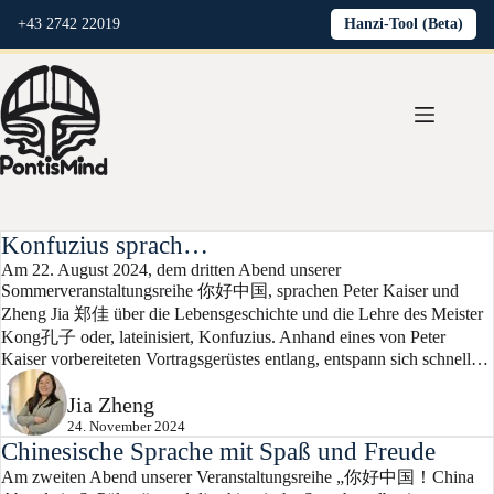
+43 2742 22019
Hanzi-Tool (Beta)
Konfuzius sprach…
Am 22. August 2024, dem dritten Abend unserer
Sommerveranstaltungsreihe 你好中国, sprachen Peter Kaiser und
Zheng Jia 郑佳 über die Lebensgeschichte und die Lehre des Meister
Kong孔子 oder, lateinisiert, Konfuzius. Anhand eines von Peter
Kaiser vorbereiteten Vortragsgerüstes entlang, entspann sich schnell…
Jia Zheng
24. November 2024
Chinesische Sprache mit Spaß und Freude
Am zweiten Abend unserer Veranstaltungsreihe „你好中国！China