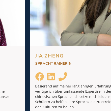
JIA ZHENG
SPRACHTRAINERIN
Basierend auf meiner langjährigen Erfahrung
che
verfüge ich über umfassende Expertise in de
 unser
chinesischen Sprache. Ich setze mich leidens
Schülern zu helfen, ihre Sprachziele zu err
den Kulturen zu bauen.