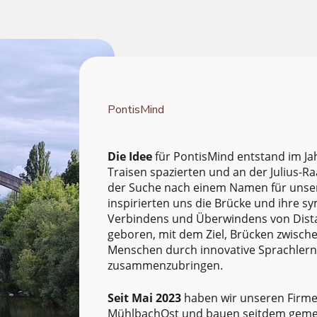
PontisMind
Die Idee
für PontisMind entstand im Jah
Traisen spazierten und an der Julius-R
der Suche nach einem Namen für unse
inspirierten uns die Brücke und ihre 
Verbindens und Überwindens von Dist
geboren, mit dem Ziel, Brücken zwisch
Menschen durch innovative Sprachle
zusammenzubringen.
Seit Mai 2023
haben wir unseren Firme
MühlbachOst
und bauen seitdem geme