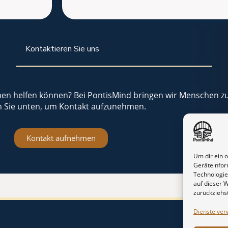
Kontaktieren Sie uns
hnen helfen können? Bei PontisMind bringen wir Menschen 
en Sie unten, um Kontakt aufzunehmen.
Kontakt aufnehmen
Um dir ein 
Geräteinfor
Technologie
auf dieser 
zurückziehs
Dienste ver