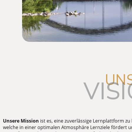
UN
VIS
Unsere Mission
ist es, eine zuverlässige Lernplattform zu 
welche in einer optimalen Atmosphäre Lernziele fördert u