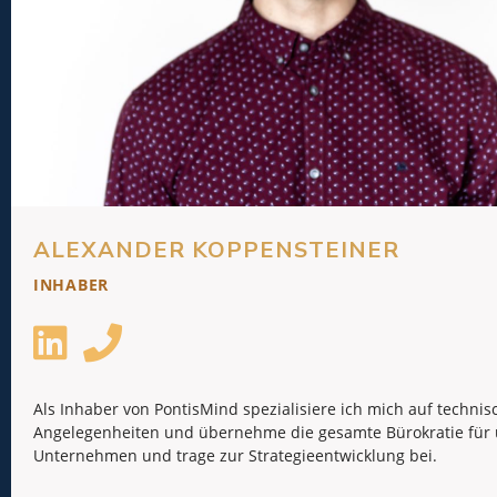
ALEXANDER KOPPENSTEINER
INHABER
Als Inhaber von PontisMind spezialisiere ich mich auf technis
Angelegenheiten und übernehme die gesamte Bürokratie für
Unternehmen und trage zur Strategieentwicklung bei.