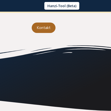
Hanzi-Tool (Beta)
Kontakt