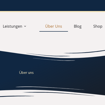
Leistungen
Über Uns
Blog
Shop
Über uns