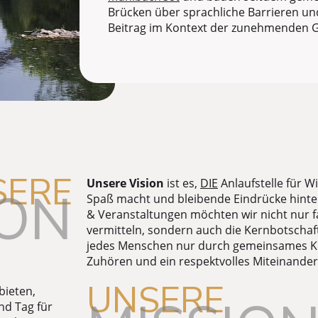
Brücken über sprachliche Barrieren und
Beitrag im Kontext der
zunehmenden Gl
SERE
Unsere Vision
ist es,
DIE
Anlaufstelle für W
ION
Spaß macht und bleibende Eindrücke hinte
& Veranstaltungen möchten wir nicht nur 
vermitteln, sondern auch die Kernbotschaft
jedes Menschen nur durch gemeinsames K
Zuhören und ein respektvolles Miteinander
UNSERE
bieten,
nd Tag für