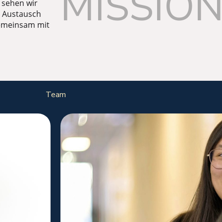
MISSIO
 sehen wir
n Austausch
gemeinsam mit
Team