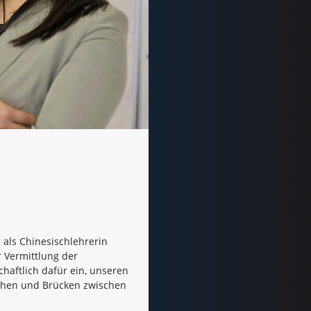
 als Chinesischlehrerin
r Vermittlung der
chaftlich dafür ein, unseren
eichen und Brücken zwischen