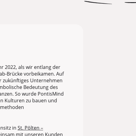
r 2022, als wir entlang der
aab-Brücke vorbeikamen. Auf
r zukünftiges Unternehmen
symbolische Bedeutung des
anzen. So wurde PontisMind
en Kulturen zu bauen und
rnmethoden
nsitz in
St. Pölten –
insam mit unseren Kunden