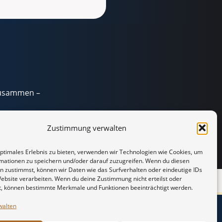
zusammen –
Zustimmung verwalten
optimales Erlebnis zu bieten, verwenden wir Technologien wie Cookies, um
mationen zu speichern und/oder darauf zuzugreifen. Wenn du diesen
n zustimmst, können wir Daten wie das Surfverhalten oder eindeutige IDs
Website verarbeiten. Wenn du deine Zustimmung nicht erteilst oder
t, können bestimmte Merkmale und Funktionen beeinträchtigt werden.
walten